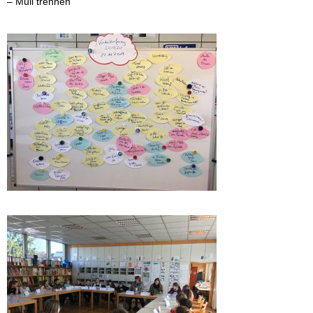
– Müll trennen
2015/16
Kalender
Kontakt