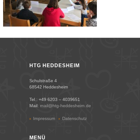
HTG HEDDESHEIM
Schulstraße 4
68542 Heddesheim
Tel.: +49 6203 – 4039651
Mail:
mail@htg-heddesheim.de
Impressum
Datenschutz
MENÜ