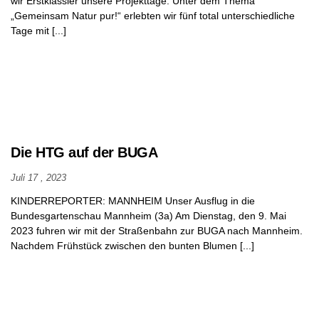
wir Erstklässler unsere Projekttage. Unter dem Thema
„Gemeinsam Natur pur!“ erlebten wir fünf total unterschiedliche
Tage mit [...]
Die HTG auf der BUGA
Juli 17 , 2023
KINDERREPORTER: MANNHEIM Unser Ausflug in die
Bundesgartenschau Mannheim (3a) Am Dienstag, den 9. Mai
2023 fuhren wir mit der Straßenbahn zur BUGA nach Mannheim.
Nachdem Frühstück zwischen den bunten Blumen [...]