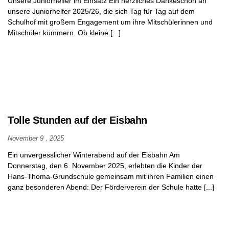
Unsere Juniorhelfer im Einsatz Ein herzliches Dankeschön an
unsere Juniorhelfer 2025/26, die sich Tag für Tag auf dem
Schulhof mit großem Engagement um ihre Mitschülerinnen und
Mitschüler kümmern. Ob kleine [...]
Tolle Stunden auf der Eisbahn
November 9 , 2025
Ein unvergesslicher Winterabend auf der Eisbahn Am
Donnerstag, den 6. November 2025, erlebten die Kinder der
Hans-Thoma-Grundschule gemeinsam mit ihren Familien einen
ganz besonderen Abend: Der Förderverein der Schule hatte [...]