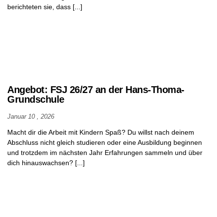
2015/16
berichteten sie, dass [...]
Kalender
Kontakt
Angebot: FSJ 26/27 an der Hans-Thoma-
Grundschule
Januar 10 , 2026
Macht dir die Arbeit mit Kindern Spaß? Du willst nach deinem
Abschluss nicht gleich studieren oder eine Ausbildung beginnen
und trotzdem im nächsten Jahr Erfahrungen sammeln und über
dich hinauswachsen? [...]