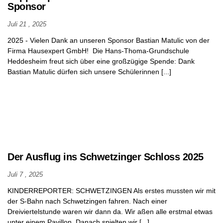
Sponsor
Juli 21 , 2025
2025 - Vielen Dank an unseren Sponsor Bastian Matulic von der
Firma Hausexpert GmbH! Die Hans-Thoma-Grundschule
Heddesheim freut sich über eine großzügige Spende: Dank
Bastian Matulic dürfen sich unsere Schülerinnen [...]
Der Ausflug ins Schwetzinger Schloss 2025
Juli 7 , 2025
KINDERREPORTER: SCHWETZINGEN Als erstes mussten wir mit
der S-Bahn nach Schwetzingen fahren. Nach einer
Dreiviertelstunde waren wir dann da. Wir aßen alle erstmal etwas
unter einem Pavillon. Danach spielten wir [...]