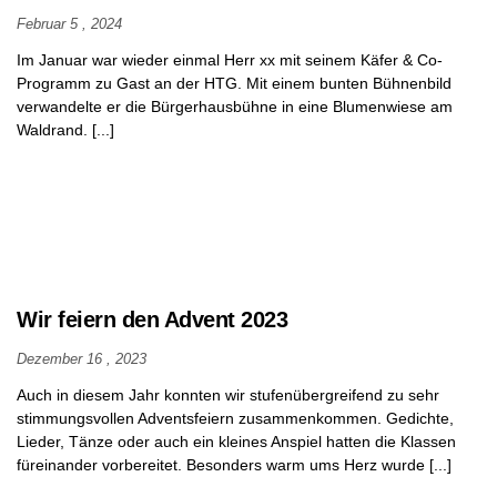
Februar 5 , 2024
Im Januar war wieder einmal Herr xx mit seinem Käfer & Co-
Programm zu Gast an der HTG. Mit einem bunten Bühnenbild
verwandelte er die Bürgerhausbühne in eine Blumenwiese am
Waldrand. [...]
Wir feiern den Advent 2023
Dezember 16 , 2023
Auch in diesem Jahr konnten wir stufenübergreifend zu sehr
stimmungsvollen Adventsfeiern zusammenkommen. Gedichte,
Lieder, Tänze oder auch ein kleines Anspiel hatten die Klassen
füreinander vorbereitet. Besonders warm ums Herz wurde [...]