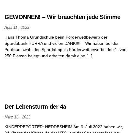
GEWONNEN! – Wir brauchten jede Stimme
April 11 , 2023
Hans Thoma Grundschule beim Förderwettbewerb der
Spardabank HURRA und vielen DANK!!!! Wir haben bei der
Publikumswahl des SpardaImpuls Förderwettbewerbs den 1. von
250 Plätzen belegt und erhalten damit eine [...]
Der Lebensturm der 4a
März 16 , 2023
KINDERREPORTER: HEDDESHEIM Am 6. Juli 2022 haben wir,