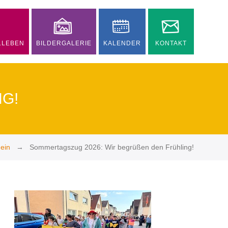
LLEBEN
BILDERGALERIE
KALENDER
KONTAKT
G!
ein
Sommertagszug 2026: Wir begrüßen den Frühling!